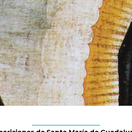
HOME
/
EL RELATO