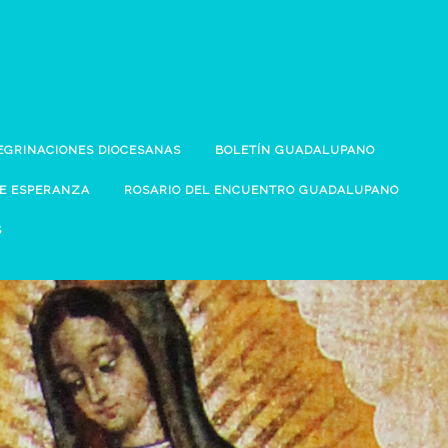
EGRINACIONES DIOCESANAS
BOLETÍN GUADALUPANO
DE ESPERANZA
ROSARIO DEL ENCUENTRO GUADALUPANO
S