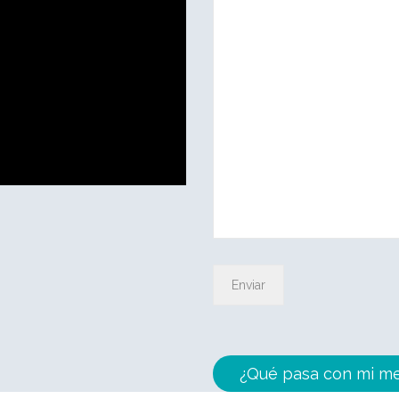
¿Qué pasa con mi me