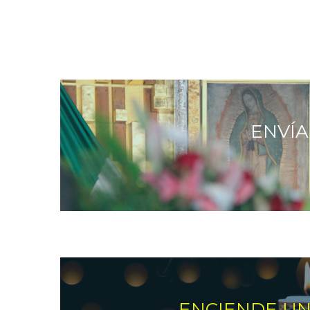
ENVÍA
ENCIENDE U