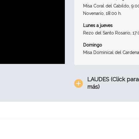
Misa Coral del Cabildo, 9:00
Novenario, 18:00 h.
Lunes a jueves
Rezo del Santo Rosario, 17:
Domingo
Misa Dominical del Cardenal
LAUDES (Click para
más)