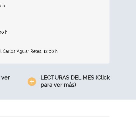
 h.
00 h.
 Carlos Aguiar Retes, 12:00 h.
 ver
LECTURAS DEL MES (Click
para ver más)