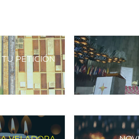
 TU PETICIÓN
NA VELADORA
NOV