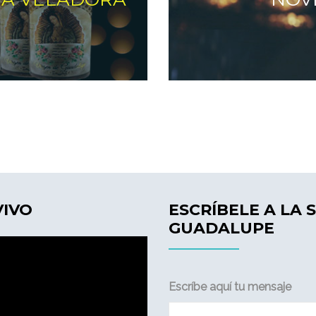
VIVO
ESCRÍBELE A LA 
GUADALUPE
Escríbe aquí tu mensaje