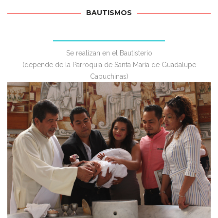
BAUTISMOS
Se realizan en el Bautisterio
(depende de la Parroquia de Santa María de Guadalupe
Capuchinas)