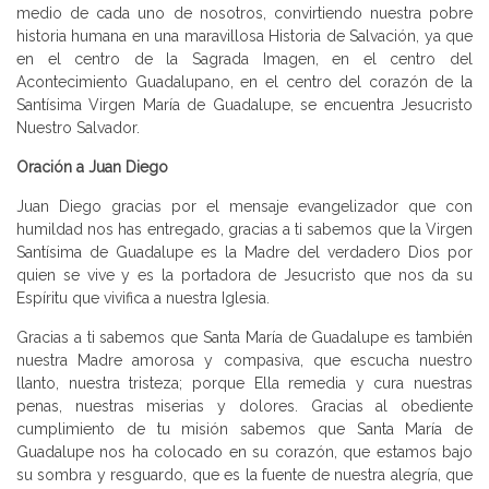
medio de cada uno de nosotros, convirtiendo nuestra pobre
historia humana en una maravillosa Historia de Salvación, ya que
en el centro de la Sagrada Imagen, en el centro del
Acontecimiento Guadalupano, en el centro del corazón de la
Santísima Virgen María de Guadalupe, se encuentra Jesucristo
Nuestro Salvador.
Oración a Juan Diego
Juan Diego gracias por el mensaje evangelizador que con
humildad nos has entregado, gracias a ti sabemos que la Virgen
Santísima de Guadalupe es la Madre del verdadero Dios por
quien se vive y es la portadora de Jesucristo que nos da su
Espíritu que vivifica a nuestra Iglesia.
Gracias a ti sabemos que Santa María de Guadalupe es también
nuestra Madre amorosa y compasiva, que escucha nuestro
llanto, nuestra tristeza; porque Ella remedia y cura nuestras
penas, nuestras miserias y dolores. Gracias al obediente
cumplimiento de tu misión sabemos que Santa María de
Guadalupe nos ha colocado en su corazón, que estamos bajo
su sombra y resguardo, que es la fuente de nuestra alegría, que