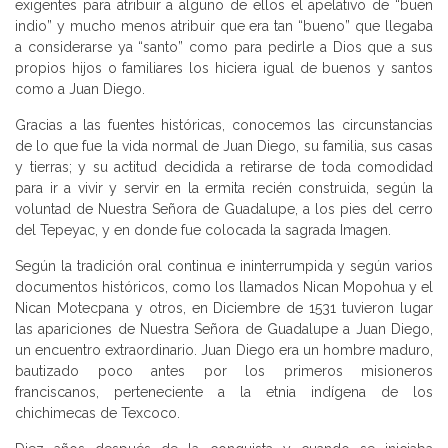
exigentes para atribuir a alguno de ellos el apelativo de “buen
indio” y mucho menos atribuir que era tan “bueno” que llegaba
a considerarse ya “santo” como para pedirle a Dios que a sus
propios hijos o familiares los hiciera igual de buenos y santos
como a Juan Diego.
Gracias a las fuentes históricas, conocemos las circunstancias
de lo que fue la vida normal de Juan Diego, su familia, sus casas
y tierras; y su actitud decidida a retirarse de toda comodidad
para ir a vivir y servir en la ermita recién construida, según la
voluntad de Nuestra Señora de Guadalupe, a los pies del cerro
del Tepeyac, y en donde fue colocada la sagrada Imagen.
Según la tradición oral continua e ininterrumpida y según varios
documentos históricos, como los llamados Nican Mopohua y el
Nican Motecpana y otros, en Diciembre de 1531 tuvieron lugar
las apariciones de Nuestra Señora de Guadalupe a Juan Diego,
un encuentro extraordinario. Juan Diego era un hombre maduro,
bautizado poco antes por los primeros misioneros
franciscanos, perteneciente a la etnia indígena de los
chichimecas de Texcoco.