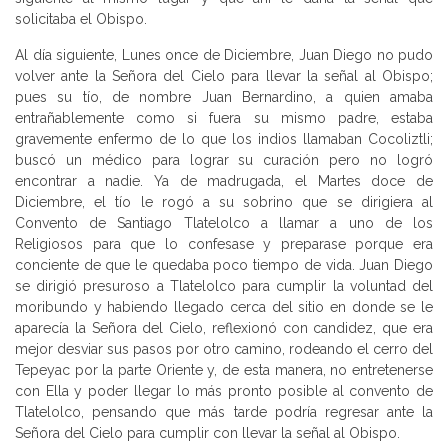
solicitaba el Obispo.
Al día siguiente, Lunes once de Diciembre, Juan Diego no pudo
volver ante la Señora del Cielo para llevar la señal al Obispo;
pues su tío, de nombre Juan Bernardino, a quien amaba
entrañablemente como si fuera su mismo padre, estaba
gravemente enfermo de lo que los indios llamaban Cocoliztli;
buscó un médico para lograr su curación pero no logró
encontrar a nadie. Ya de madrugada, el Martes doce de
Diciembre, el tío le rogó a su sobrino que se dirigiera al
Convento de Santiago Tlatelolco a llamar a uno de los
Religiosos para que lo confesase y preparase porque era
conciente de que le quedaba poco tiempo de vida. Juan Diego
se dirigió presuroso a Tlatelolco para cumplir la voluntad del
moribundo y habiendo llegado cerca del sitio en donde se le
aparecía la Señora del Cielo, reflexionó con candidez, que era
mejor desviar sus pasos por otro camino, rodeando el cerro del
Tepeyac por la parte Oriente y, de esta manera, no entretenerse
con Ella y poder llegar lo más pronto posible al convento de
Tlatelolco, pensando que más tarde podría regresar ante la
Señora del Cielo para cumplir con llevar la señal al Obispo.