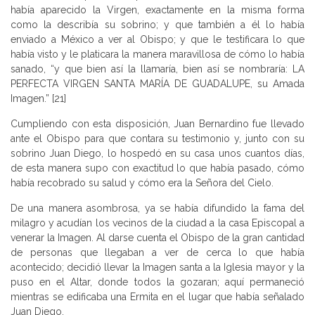
había aparecido la Virgen, exactamente en la misma forma
como la describía su sobrino; y que también a él lo había
enviado a México a ver al Obispo; y que le testificara lo que
había visto y le platicara la manera maravillosa de cómo lo había
sanado, “y que bien así la llamaría, bien así se nombraría: LA
PERFECTA VIRGEN SANTA MARÍA DE GUADALUPE, su Amada
Imagen.” [21]
Cumpliendo con esta disposición, Juan Bernardino fue llevado
ante el Obispo para que contara su testimonio y, junto con su
sobrino Juan Diego, lo hospedó en su casa unos cuantos días,
de esta manera supo con exactitud lo que había pasado, cómo
había recobrado su salud y cómo era la Señora del Cielo.
De una manera asombrosa, ya se había difundido la fama del
milagro y acudían los vecinos de la ciudad a la casa Episcopal a
venerar la Imagen. Al darse cuenta el Obispo de la gran cantidad
de personas que llegaban a ver de cerca lo que había
acontecido; decidió llevar la Imagen santa a la Iglesia mayor y la
puso en el Altar, donde todos la gozaran; aquí permaneció
mientras se edificaba una Ermita en el lugar que había señalado
Juan Diego.