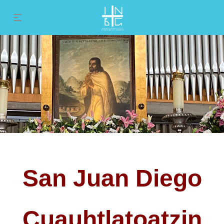
San Juan Diego
San Juan Diego
Cuauhtlatoatzin