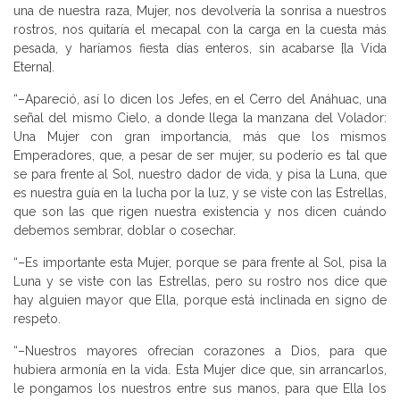
una de nuestra raza, Mujer, nos devolvería la sonrisa a nuestros
rostros, nos quitaría el mecapal con la carga en la cuesta más
pesada, y haríamos fiesta días enteros, sin acabarse [la Vida
Eterna].
“–Apareció, así lo dicen los Jefes, en el Cerro del Anáhuac, una
señal del mismo Cielo, a donde llega la manzana del Volador:
Una Mujer con gran importancia, más que los mismos
Emperadores, que, a pesar de ser mujer, su poderío es tal que
se para frente al Sol, nuestro dador de vida, y pisa la Luna, que
es nuestra guía en la lucha por la luz, y se viste con las Estrellas,
que son las que rigen nuestra existencia y nos dicen cuándo
debemos sembrar, doblar o cosechar.
“–Es importante esta Mujer, porque se para frente al Sol, pisa la
Luna y se viste con las Estrellas, pero su rostro nos dice que
hay alguien mayor que Ella, porque está inclinada en signo de
respeto.
“–Nuestros mayores ofrecían corazones a Dios, para que
hubiera armonía en la vida. Esta Mujer dice que, sin arrancarlos,
le pongamos los nuestros entre sus manos, para que Ella los