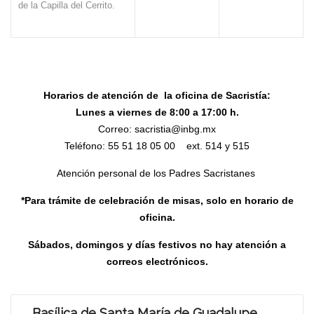
de la Capilla del Cerrito.
Horarios de atención de la oficina de Sacristía:
Lunes a viernes de 8:00 a 17:00 h.
Correo: sacristia@inbg.mx
Teléfono: 55 51 18 05 00 ext. 514 y 515
Atención personal de los Padres Sacristanes
*Para trámite de celebración de misas, solo en horario de
oficina.
Sábados, domingos y días festivos no hay atención a
correos electrónicos.
Basílica de Santa María de Guadalupe