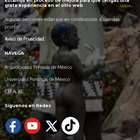
Estamos en proceso de mejora para que tengas una
grata experiencia en el sitio web
Algunas secciones están aún en construcción, ¡Espéralas
pronto!
Aviso de Privacidad
NAVEGA
Arquidiócesis Primada de México
Universidad Pontificia de México
CEFALAE
Síguenos en Redes