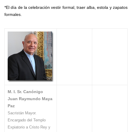
*El día de la celebración vestir formal, traer alba, estola y zapatos
formales.
M. I. Sr. Canónigo
Juan Raymundo Maya
Paz
Sacristán Mayor.
Encargado del Templo
Expiatorio a Cristo
Rey y