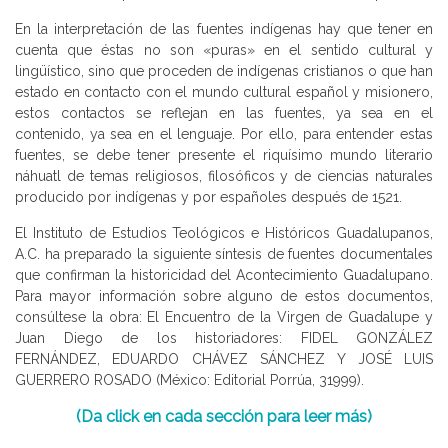
En la interpretación de las fuentes indígenas hay que tener en
cuenta que éstas no son «puras» en el sentido cultural y
lingüístico, sino que proceden de indígenas cristianos o que han
estado en contacto con el mundo cultural español y misionero,
estos contactos se reflejan en las fuentes, ya sea en el
contenido, ya sea en el lenguaje. Por ello, para entender estas
fuentes, se debe tener presente el riquísimo mundo literario
náhuatl de temas religiosos, filosóficos y de ciencias naturales
producido por indígenas y por españoles después de 1521.
El Instituto de Estudios Teológicos e Históricos Guadalupanos,
A.C. ha preparado la siguiente síntesis de fuentes documentales
que confirman la historicidad del Acontecimiento Guadalupano.
Para mayor información sobre alguno de estos documentos,
consúltese la obra: El Encuentro de la Virgen de Guadalupe y
Juan Diego de los historiadores: FIDEL GONZÁLEZ
FERNÁNDEZ, EDUARDO CHÁVEZ SÁNCHEZ Y JOSÉ LUIS
GUERRERO ROSADO (México: Editorial Porrúa, 31999).
(Da click en cada sección para leer más)