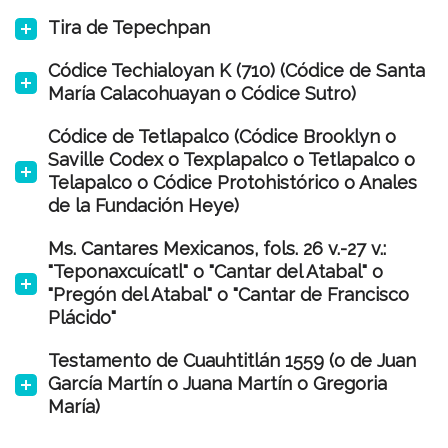
Tira de Tepechpan
Códice Techialoyan K (710) (Códice de Santa
María Calacohuayan o Códice Sutro)
Códice de Tetlapalco (Códice Brooklyn o
Saville Codex o Texplapalco o Tetlapalco o
Telapalco o Códice Protohistórico o Anales
de la Fundación Heye)
Ms. Cantares Mexicanos, fols. 26 v.-27 v.:
"Teponaxcuícatl" o "Cantar del Atabal" o
"Pregón del Atabal" o "Cantar de Francisco
Plácido"
Testamento de Cuauhtitlán 1559 (o de Juan
García Martín o Juana Martín o Gregoria
María)