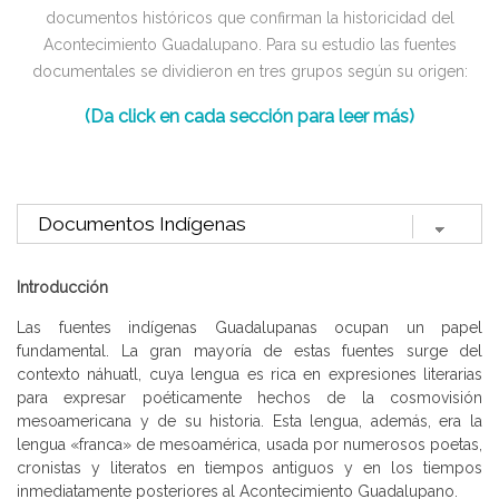
documentos históricos que confirman la historicidad del
Acontecimiento Guadalupano. Para su estudio las fuentes
documentales se dividieron en tres grupos según su origen:
(Da click en cada sección para leer más)
Introducción
Las fuentes indígenas Guadalupanas ocupan un papel
fundamental. La gran mayoría de estas fuentes surge del
contexto náhuatl, cuya lengua es rica en expresiones literarias
para expresar poéticamente hechos de la cosmovisión
mesoamericana y de su historia. Esta lengua, además, era la
lengua «franca» de mesoamérica, usada por numerosos poetas,
cronistas y literatos en tiempos antiguos y en los tiempos
inmediatamente posteriores al Acontecimiento Guadalupano.