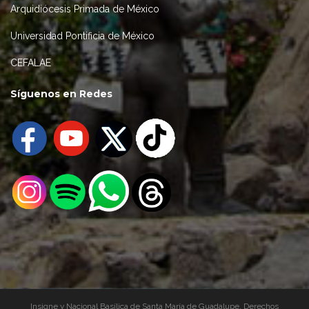
Arquidiócesis Primada de México
Universidad Pontificia de México
CEFALAE
Síguenos en Redes
Insigne y Nacional Basílica de Santa María de Guadalupe, Derechos