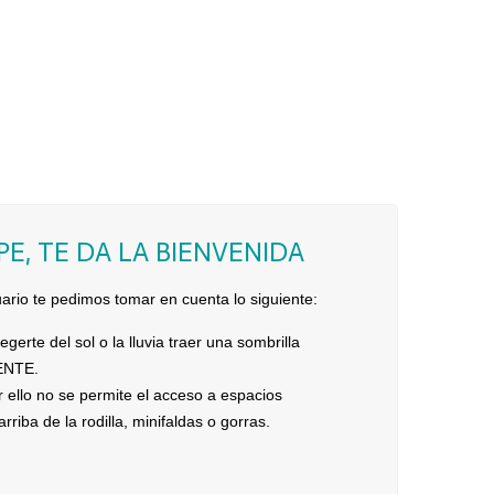
E, TE DA LA BIENVENIDA
uario te pedimos tomar en cuenta lo siguiente:
erte del sol o la lluvia traer una sombrilla
RENTE.
r ello no se permite el acceso a espacios
riba de la rodilla, minifaldas o gorras.