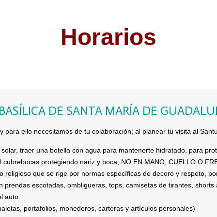
Horarios
 BASÍLICA DE SANTA MARÍA DE GUADALUP
 para ello necesitamos de tu colaboración; al planear tu visita al Sant
solar, traer una botella con agua para mantenerte hidratado, para proteg
ria el cubrebocas protegiendo nariz y boca; NO EN MANO, CUELLO O F
o religioso que se rige por normas específicas de decoro y respeto, po
 prendas escotadas, ombligueras, tops, camisetas de tirantes, shorts ar
el auto
aletas, portafolios, monederos, carteras y artículos personales)