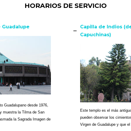
HORARIOS DE SERVICIO
de Guadalupe
Capilla de Indios (
Capuchinas)
nto Guadalupano desde 1976,
Este templo es el más antiguo
 y muestra la Tilma de San
pueden observar los cimientos
plasmada la Sagrada Imagen de
Virgen de Guadalupe y que el 