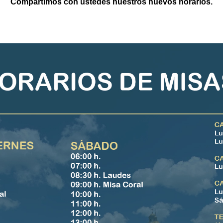
Compartimos con ustedes nuestros nuevos horarios.