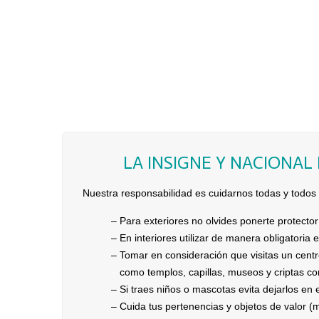
LA INSIGNE Y NACIONAL
Nuestra responsabilidad es cuidarnos todas y todos y
– Para exteriores no olvides ponerte protector 
– En interiores utilizar de manera obligato
– Tomar en consideración que visitas un centr
–
como templos, capillas,
museos y criptas con
– Si traes niños o mascotas evita dejarlos en 
– Cuida tus pertenencias y objetos de valor (m